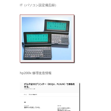
IT（パソコン設定備忘録）
hp200lx 修理改造情報