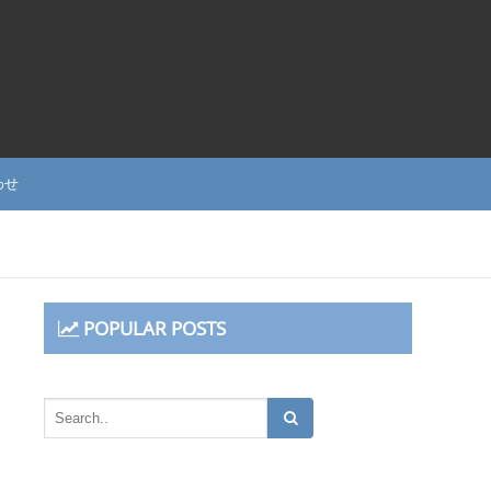
わせ
POPULAR POSTS